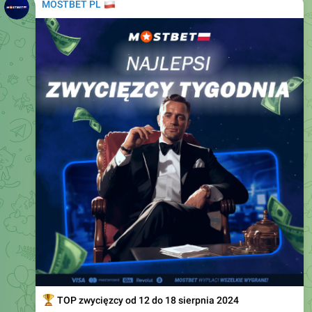
🇵🇱
MOSTBET PL
🏆
TOP zwycięzcy od 12 do 18 sierpnia 2024