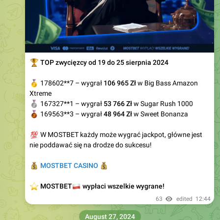
🏆
TOP zwycięzcy od 19 do 25 sierpnia 2024
🥇
178602**7 – wygrał
106 965
Zł
w Big Bass Amazon
Xtreme
🥈
167327**1 – wygrał
53 766
Zł
w Sugar Rush 1000
🥉
169563**3 – wygrał
48 964
Zł
w Sweet Bonanza
💯
W MOSTBET każdy może wygrać jackpot, główne jest
nie poddawać się na drodze do sukcesu!
💰
💰
MOSTBET CASINO
⭐️
🇵🇱
MOSTBET
wypłaci wszelkie wygrane!
63
edited
12:44
August 27, 2024