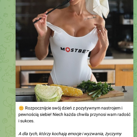
🌞
Rozpocznijcie swój dzień z pozytywnym nastrojem i
pewnością siebie! Niech każda chwila przynosi wam radość
i sukces.
A dla tych, którzy kochają emocje i wyzwania, życzymy