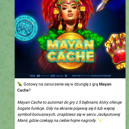
🦜
Gotowy na zanurzenie się w dżunglę z grą
Mayan
Cache
?
Mayan Cache to automat do gry z 5 bębnami, który oferuje
bogate funkcje. Gdy na ekranie pojawią się 6 lub więcej
symboli bonusowych, znajdziesz się w sercu Jackpotowej
Manii, gdzie czekają na ciebie hojne nagrody.
✨