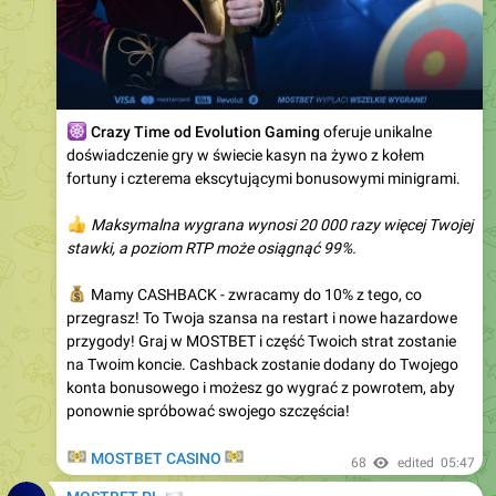
☸️
Crazy Time od Evolution Gaming
oferuje unikalne
doświadczenie gry w świecie kasyn na żywo z kołem
fortuny i czterema ekscytującymi bonusowymi minigrami.
👍
Maksymalna wygrana wynosi 20 000 razy więcej Twojej
stawki, a poziom RTP może osiągnąć 99%.
💰
Mamy CASHBACK - zwracamy do 10% z tego, co
przegrasz! To Twoja szansa na restart i nowe hazardowe
przygody! Graj w MOSTBET i część Twoich strat zostanie
na Twoim koncie. Cashback zostanie dodany do Twojego
konta bonusowego i możesz go wygrać z powrotem, aby
ponownie spróbować swojego szczęścia!
💵
💵
MOSTBET CASINO
68
edited
05:47