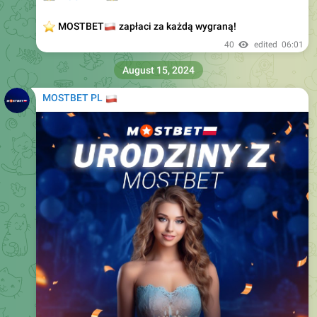
⭐️
🇵🇱
MOSTBET
zapłaci za każdą wygraną!
40
edited
06:01
August 15, 2024
🇵🇱
MOSTBET PL