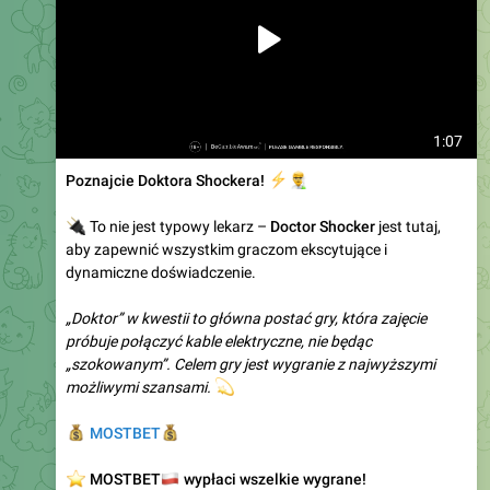
1:07
Poznajcie Doktora Shockera!
⚡️
👨‍🔬
🔌
To nie jest typowy lekarz –
Doctor Shocker
jest tutaj,
aby zapewnić wszystkim graczom ekscytujące i
dynamiczne doświadczenie.
„Doktor” w kwestii to główna postać gry, która zajęcie
próbuje połączyć kable elektryczne, nie będąc
„szokowanym”. Celem gry jest wygranie z najwyższymi
💫
możliwymi szansami.
💰
💰
MOSTBET
⭐️
🇵🇱
MOSTBET
wypłaci wszelkie wygrane!