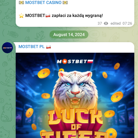
💵
💵
MOSTBET CASINO
⭐️
🇵🇱
MOSTBET
zapłaci za każdą wygraną!
37
edited
07:26
August 14, 2024
🇵🇱
MOSTBET PL