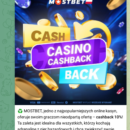
♻️
MOSTBET, jedno z najpopularniejszych online kasyn,
oferuje swoim graczom nieodpartą ofertę –
cashback 10%
!
Ta zaleta jest idealna dla wszystkich, którzy kochają
adrenalinę z gier hazardowych i chcą zwiększyć swoje