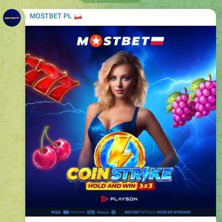
🇵🇱
MOSTBET PL